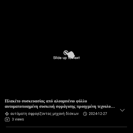
Πλακέτο συσκευασίας από αλουμινένιο φύλλο
αυτοματοποιημένη συσκευή σφράγισης προηγμένη τεχνολογία
για το κέντρο διανομής τροφίμων
αυτόματη σφραγίζοντας μηχανή δίσκων
2024-12-27
3 views