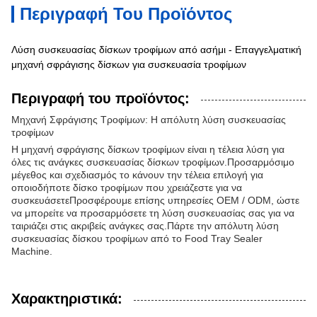
Περιγραφή Του Προϊόντος
Λύση συσκευασίας δίσκων τροφίμων από ασήμι - Επαγγελματική
μηχανή σφράγισης δίσκων για συσκευασία τροφίμων
Περιγραφή του προϊόντος:
Μηχανή Σφράγισης Τροφίμων: Η απόλυτη λύση συσκευασίας
τροφίμων
Η μηχανή σφράγισης δίσκων τροφίμων είναι η τέλεια λύση για
όλες τις ανάγκες συσκευασίας δίσκων τροφίμων.Προσαρμόσιμο
μέγεθος και σχεδιασμός το κάνουν την τέλεια επιλογή για
οποιοδήποτε δίσκο τροφίμων που χρειάζεστε για να
συσκευάσετεΠροσφέρουμε επίσης υπηρεσίες OEM / ODM, ώστε
να μπορείτε να προσαρμόσετε τη λύση συσκευασίας σας για να
ταιριάζει στις ακριβείς ανάγκες σας.Πάρτε την απόλυτη λύση
συσκευασίας δίσκου τροφίμων από το Food Tray Sealer
Machine.
Χαρακτηριστικά: