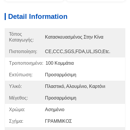
Detail Information
Τόπος
Κατασκευασμένος Στην Κίνα
Καταγωγής:
Πιστοποίηση:
CE,CCC,SGS,FDA,UL,ISO,etc.
Τροποποιημένο:
100 Κομμάτια
Εκτύπωση:
Προσαρμόσιμη
Υλικό:
Πλαστικό, Αλουμίνιο, Καρτόνι
Μέγεθος:
Προσαρμόσιμη
Χρώμα:
Ασημένιο
Σχήμα:
ΓΡΑΜΜΙΚΟΣ