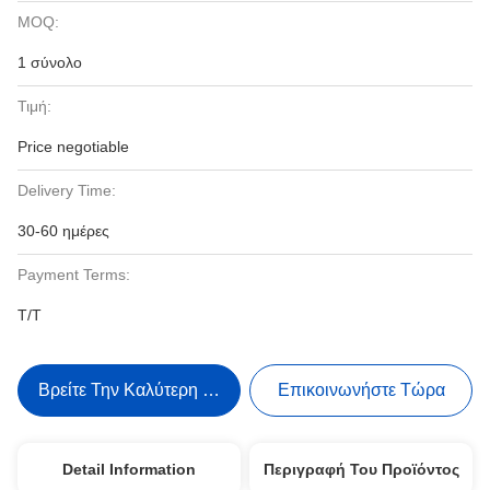
MOQ:
1 σύνολο
Τιμή:
Price negotiable
Delivery Time:
30-60 ημέρες
Payment Terms:
Τ/Τ
Βρείτε Την Καλύτερη Τιμή
Επικοινωνήστε Τώρα
Detail Information
Περιγραφή Του Προϊόντος