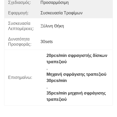
Σχεδιασμός:
Προσαρμόσιμη
Εφαρμογή:
Συσκευασία Τροφίμων
Συσκευασία
Ξύλινη Θήκη
Λεπτομέρειες:
Δυνατότητα
30sets
Προσφοράς:
20pcs/min σφραγιστής δίσκων 
τραπεζιού
, 
Μηχανή σφράγισης τραπεζιού 
Επισημαίνω:
30pcs/min
, 
35pcs/min μηχανή σφράγισης 
τραπεζιού