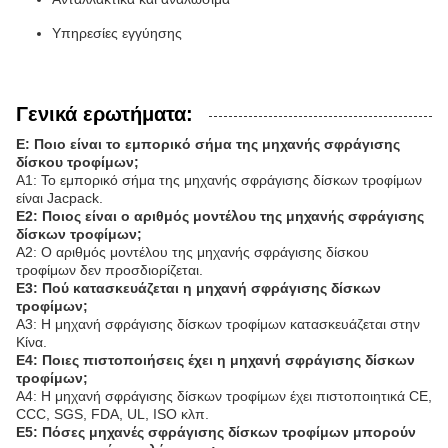
Υπηρεσίες εγγύησης
Γενικά ερωτήματα:
Ε: Ποιο είναι το εμπορικό σήμα της μηχανής σφράγισης
δίσκου τροφίμων;
Α1: Το εμπορικό σήμα της μηχανής σφράγισης δίσκων τροφίμων
είναι Jacpack.
Ε2: Ποιος είναι ο αριθμός μοντέλου της μηχανής σφράγισης
δίσκων τροφίμων;
Α2: Ο αριθμός μοντέλου της μηχανής σφράγισης δίσκου
τροφίμων δεν προσδιορίζεται.
Ε3: Πού κατασκευάζεται η μηχανή σφράγισης δίσκων
τροφίμων;
Α3: Η μηχανή σφράγισης δίσκων τροφίμων κατασκευάζεται στην
Κίνα.
Ε4: Ποιες πιστοποιήσεις έχει η μηχανή σφράγισης δίσκων
τροφίμων;
Α4: Η μηχανή σφράγισης δίσκων τροφίμων έχει πιστοποιητικά CE,
CCC, SGS, FDA, UL, ISO κλπ.
Ε5: Πόσες μηχανές σφράγισης δίσκων τροφίμων μπορούν