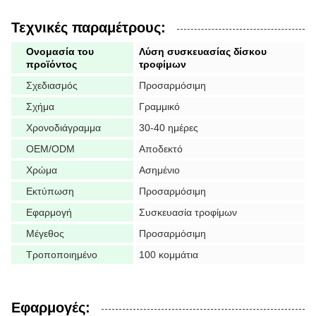
Τεχνικές παραμέτρους:
Ονομασία του
Λύση συσκευασίας δίσκου
προϊόντος
τροφίμων
Σχεδιασμός
Προσαρμόσιμη
Σχήμα
Γραμμικό
Χρονοδιάγραμμα
30-40 ημέρες
OEM/ODM
Αποδεκτό
Χρώμα
Ασημένιο
Εκτύπωση
Προσαρμόσιμη
Εφαρμογή
Συσκευασία τροφίμων
Μέγεθος
Προσαρμόσιμη
Τροποποιημένο
100 κομμάτια
Εφαρμογές: