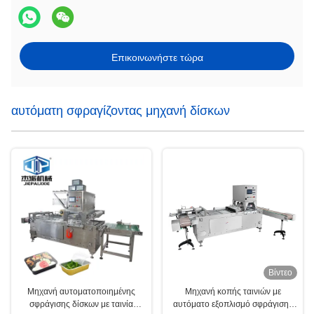
Επικοινωνήστε τώρα
αυτόματη σφραγίζοντας μηχανή δίσκων
Βίντεο
Μηχανή αυτοματοποιημένης
Μηχανή κοπής ταινιών με
σφράγισης δίσκων με ταινία
αυτόματο εξοπλισμό σφράγισης