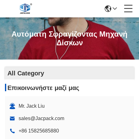
Αυτόματη Σφραγίζοντας Μηχανή
Δίσκων
All Category
Επικοινωνήστε μαζί μας
Mr. Jack Liu
sales@Jacpack.com
+86 15825685880