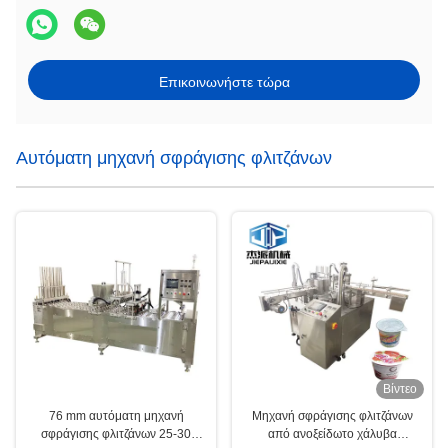
Επικοινωνήστε τώρα
Αυτόματη μηχανή σφράγισης φλιτζάνων
Βίντεο
76 mm αυτόματη μηχανή
Μηχανή σφράγισης φλιτζάνων
σφράγισης φλιτζάνων 25-30
από ανοξείδωτο χάλυβα