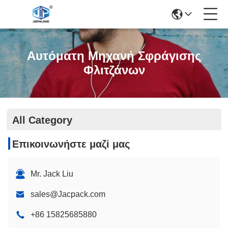
Αυτόματη Μηχανή Σφράγισης
Φλιτζάνων
All Category
Επικοινωνήστε μαζί μας
Mr. Jack Liu
sales@Jacpack.com
+86 15825685880