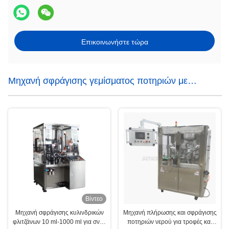
Επικοινωνήστε τώρα
Μηχανή σφράγισης γεμίσματος ποτηριών με
περιστροφή
Βίντεο
Μηχανή σφράγισης κυλινδρικών
Μηχανή πλήρωσης και σφράγισης
φλιτζάνων 10 ml-1000 ml για σνακ
ποτηριών νερού για τροφές και