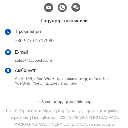
Γρήγορη επικοινωνία
Τηλεφώνημα
+86-577-61717980
E-mail
sales@Jacpack.com
Διεύθυνση
Αριθ. 189, οδός Wei 5, ζώνη οικονομικής ανάπτυξης
YueQing, YueQing, ZheJiang, Κίνα
Πολιτική απορρήτου
|
Sitemap
Κίνα Καλή ποιότητα Μηχανή σφράγισης γεμίσματος ποτηριών με
περιστροφή Προμηθευτής. 2023-2026 WENZHOU JACPACK
PACKAGING MACHINERY CO.,LTD Όλα τα δικαιώματα