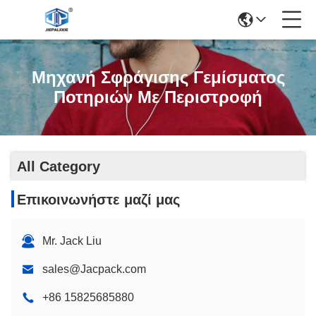
Μηχανή Σφράγισης Γεμίσματος
Ποτηριών Με Περιστροφή
All Category
Επικοινωνήστε μαζί μας
Mr. Jack Liu
sales@Jacpack.com
+86 15825685880