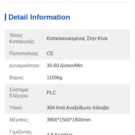
Detail Information
Τόπος
Κατασκευασμένος Στην Κίνα
Καταγωγής:
Πιστοποίηση:
CE
Δυναμικότητα:
30-60 Δίσκοι/min
Βάρος:
1100kg
Σύστημα
PLC
Ελέγχου:
Υλικό:
304 Από Ανοξείδωτο Χάλυβα
Μέγεθος:
3800*1500*1800mm
Γεμίζοντας
4-6 Κεφάλια