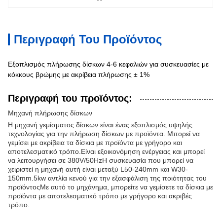
Περιγραφή Του Προϊόντος
Εξοπλισμός πλήρωσης δίσκων 4-6 κεφαλιών για συσκευασίες με
κόκκους βρώμης με ακρίβεια πλήρωσης ± 1%
Περιγραφή του προϊόντος:
Μηχανή πλήρωσης δίσκων
Η μηχανή γεμίσματος δίσκων είναι ένας εξοπλισμός υψηλής
τεχνολογίας για την πλήρωση δίσκων με προϊόντα. Μπορεί να
γεμίσει με ακρίβεια τα δίσκια με προϊόντα με γρήγορο και
αποτελεσματικό τρόπο.Είναι εξοικονόμηση ενέργειας και μπορεί
να λειτουργήσει σε 380V/50HzΗ συσκευασία που μπορεί να
χειριστεί η μηχανή αυτή είναι μεταξύ L50-240mm και W30-
150mm.5kw αντλία κενού για την εξασφάλιση της ποιότητας του
προϊόντοςΜε αυτό το μηχάνημα, μπορείτε να γεμίσετε τα δίσκια με
προϊόντα με αποτελεσματικό τρόπο με γρήγορο και ακριβές
τρόπο.