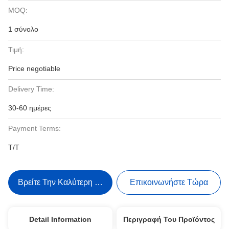
MOQ:
1 σύνολο
Τιμή:
Price negotiable
Delivery Time:
30-60 ημέρες
Payment Terms:
Τ/Τ
Βρείτε Την Καλύτερη Τιμή
Επικοινωνήστε Τώρα
Detail Information
Περιγραφή Του Προϊόντος