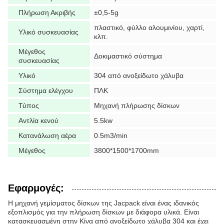
Πλήρωση Ακριβής
±0,5-5g
πλαστικό, φύλλο αλουμινίου, χαρτί,
Υλικό συσκευασίας
κλπ.
Μέγεθος
Δοκιμαστικό σύστημα
συσκευασίας
Υλικό
304 από ανοξείδωτο χάλυβα
Σύστημα ελέγχου
ΠΛΚ
Τύπος
Μηχανή πλήρωσης δίσκων
Αντλία κενού
5.5kw
Κατανάλωση αέρα
0.5m3/min
Μέγεθος
3800*1500*1700mm
Εφαρμογές:
Η μηχανή γεμίσματος δίσκων της Jacpack είναι ένας ιδανικός
εξοπλισμός για την πλήρωση δίσκων με διάφορα υλικά. Είναι
κατασκευασμένη στην Κίνα από ανοξείδωτο χάλυβα 304 και έχει