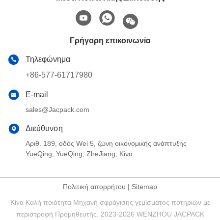
Γρήγορη επικοινωνία
Τηλεφώνημα
+86-577-61717980
E-mail
sales@Jacpack.com
Διεύθυνση
Αριθ. 189, οδός Wei 5, ζώνη οικονομικής ανάπτυξης
YueQing, YueQing, ZheJiang, Κίνα
Πολιτική απορρήτου
|
Sitemap
Κίνα Καλή ποιότητα Μηχανή σφράγισης γεμίσματος ποτηριών με
περιστροφή Προμηθευτής. 2023-2026 WENZHOU JACPACK