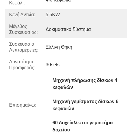
Κεφάλι:
Κενή Αντλία:
5.5KW
Μέγεθος
Δοκιμαστικό Σύστημα
Συσκευασίας:
Συσκευασία
Ξύλινη Θήκη
Λεπτομέρειες:
Δυνατότητα
30sets
Προσφοράς:
Μηχανή πλήρωσης δίσκων 4 
κεφαλών
, 
Μηχανή γεμίσματος δίσκων 6 
Επισημαίνω:
κεφαλιών
, 
60 δοχεία/λεπτο γεμιστήρα 
δοχείου