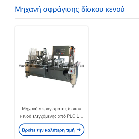
Μηχανή σφράγισης δίσκου κενού
Μηχανή σφραγίσματος δίσκου
κενού ελεγχόμενης από PLC 10-
20mm Σφραγισμός 0-12m/min
Βρείτε την καλύτερη τιμή
Ταχύτητα σφραγίσματος