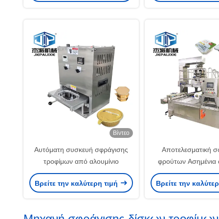
Βίντεο
Αυτόματη συσκευή σφράγισης
Αποτελεσματική σ
τροφίμων από αλουμίνιο
φρούτων Ασημένια 
συσκευή σφράγισης 
Βρείτε την καλύτερη τιμή
Βρείτε την καλύτε
σύστημα κεν
Μηχανή σφράγισης δίσκων τροφίμων