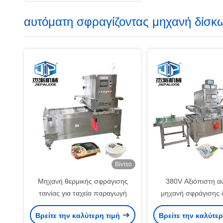
αυτόματη σφραγίζοντας μηχανή δίσκ
Βίντεο
Μηχανή θερμικής σφράγισης
380V Αξιόπιστη α
ταινίας για ταχεία παραγωγή
μηχανή σφράγισης 
πίνακα ελέγχο
Βρείτε την καλύτερη τιμή
Βρείτε την καλύτε