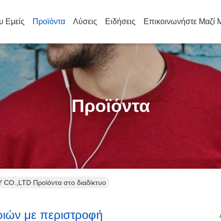
υ Εμείς
Προϊόντα
Λύσεις
Ειδήσεις
Επικοινωνήστε Μαζί 
Προϊόντα
.,LTD Προϊόντα στο διαδίκτυο
ριών με περιστροφή