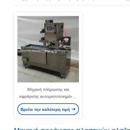
Μηχανή πλήρωσης και
σφράγισης αυτοματοποιημένων
σωλήνων με έλεγχο PLC
Βρείτε την καλύτερη τιμή